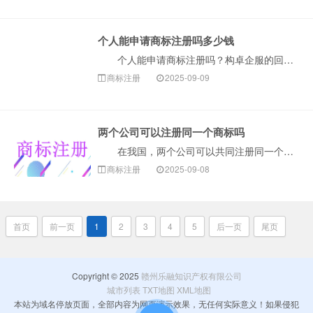
个人能申请商标注册吗多少钱
个人能申请商标注册吗？构卓企服的回答：当然可以！个人（自然人）是可以申请商标注册的。只要你是我国大陆的公民，并且有真实、有效的经营活动（比如是个体···
商标注册
2025-09-09
两个公司可以注册同一个商标吗
在我国，两个公司可以共同注册同一个商标。根据我国商标法第五条规定：“两个以上的自然人、法人或者其他组织可以共同向商标局申请注册同一商标，共同享有和···
商标注册
2025-09-08
首页
前一页
1
2
3
4
5
后一页
尾页
Copyright © 2025
赣州乐融知识产权有限公司
城市列表
TXT地图
XML地图
本站为域名停放页面，全部内容为网页演示效果，无任何实际意义！如果侵犯