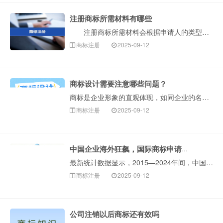
注册商标所需材料有哪些
注册商标所需材料会根据申请人的类型（公司或个人）有所不同。以下是构卓企服整理的详细清单和说明，您可以对照准备。 一、核心必备材料 1.商标图样···
商标注册
2025-09-12
商标设计需要注意哪些问题？
商标是企业形象的直观体现，如同企业的名片。一个设计独特、与企业理念相符的商标，能迅速吸引消费者注意力，在同质化严重的市场中，商标是企业区分自身产品或服···
商标注册
2025-09-12
中国企业海外狂飙，国际商标申请保持全球第一！
最新统计数据显示，2015—2024年间，中国申请人海外商标申请的年均增速约29%。截至统计时，2024年，中国海外商标申请约31.5万件···
商标注册
2025-09-12
公司注销以后商标还有效吗