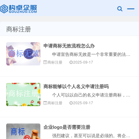
商标注册
赣州乐融知识
申请商标无效流程怎么办
申请宣告商标无效是一个非常重要的法律程序，通常用于撤销一个您认为已经注册但不符合商标法规定的商标。整个流程可以概括为以下几个核心阶段，构卓企服为您···
商标注册
2025-09-17
商标能够以个人名义申请注册吗
个人可以以自己的名义申请注册商标，但这并不是毫无条件的。个人申请商标需要满足一定的法律规定，核心在于证明申请商标是用于生产经营活动，而不仅仅是出于···
产权有限公司
商标注册
2025-09-17
企业logo是否需要注册
强烈建议，甚至可以说是必须的。将企业Logo注册为商标，是企业保护自身品牌资产最核心、最有效的一步。下面构卓企服为您详细解释为什么、如何做以及注意···