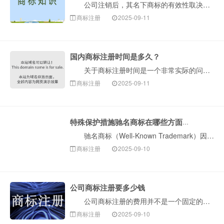
公司注销后，其名下商标的有效性取决于注销前的处置方式及后续法律程序。以下是构卓企服介绍关键法律要点及实务操作指引： 一、基础规则：公司注销≠商标···
商标注册
2025-09-11
国内商标注册时间是多久？
关于商标注册时间是一个非常实际的问题。国内商标注册的整个流程，如果一切顺利，通常需要6至9个月左右。但是，这个时间受到多种因素影响，下面构卓企服为···
商标注册
2025-09-11
特殊保护措施驰名商标在哪些方面突显
驰名商标（Well-Known Trademark）因其具有极高的知名度和商业价值，法律赋予了其远强于普通注册商标的特殊（扩大）保护。这是一个非常···
商标注册
2025-09-10
公司商标注册要多少钱
公司商标注册的费用并不是一个固定的数字，它会根据您选择的注册方式、注册的类别数量以及遇到的实际情况而有所不同。总的来说，费用主要由两部分构成：1.···
商标注册
2025-09-10