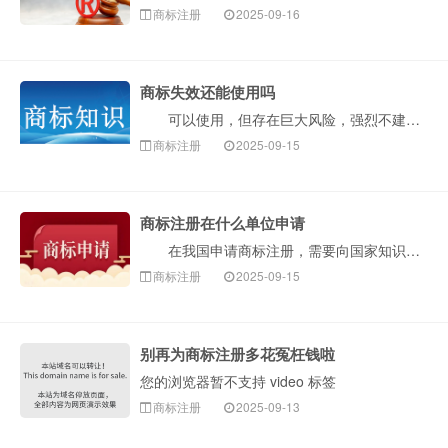
商标注册
2025-09-16
商标失效还能使用吗
可以使用，但存在巨大风险，强烈不建议这样做。“商标失效”意味着它不再享受商标法的专用权保护。然而，这并不等于这个标识就可以被任何人安全无忧地使用了···
商标注册
2025-09-15
商标注册在什么单位申请
在我国申请商标注册，需要向国家知识产权局（简称国知局，CNIPA）提出申请。国家知识产权局商标局是具体负责商标注册与管理工作的部门。构卓企服为您介···
商标注册
2025-09-15
别再为商标注册多花冤枉钱啦
您的浏览器暂不支持 video 标签
商标注册
2025-09-13