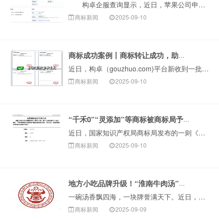
构卓企服查询显示，近日，苹果公司申请注册一枚“APPLE EYESIGHT”商标，国际分类为科学仪器，当前商标状态为等待实质审查。 公开信息显示···
商标新闻
2025-09-10
商标成功案例丨商标转让成功，助力企业快速获品牌资产
近日，构卓（gouzhuo.com)平台新收到一批国家知识产权局商标局下发的《商标转让证明》，成功促成数十件优质商标完成转让。这些成功转让的商标资源涵···
商标新闻
2025-09-10
“千禾0”“灵添加”等商标被商标局予以无效！
近日，国家知识产权局商标局发布的一则《注册商标宣告无效公告》显示，沈阳某美容公司申请的“灵添加”商标被正式宣告无效。看到&ld···
商标新闻
2025-09-10
地方小吃品牌升级！“淮南牛肉汤”正式获批注册！
一碗汤香飘四海，一块牌誉满天下。近日，由安徽省淮南市淮南牛肉汤产业发展协会提交的“淮南牛肉汤”集体商标（图形）获准注册。这标志着淮南牛肉汤产业迎来发展···
商标新闻
2025-09-09